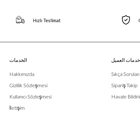
Hızlı Teslimat
دمات العميل
الخدمات
Hakkımızda
Sıkça Sorulan
Gizlilik Sözleşmesi
Sipariş Takip
Kullanıcı Sözleşmesi
Havale Bildiri
İletişim