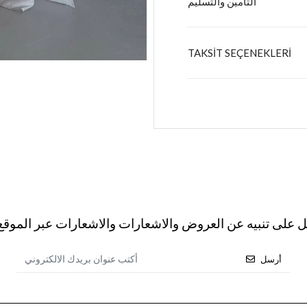
التأمين والتسليم
TAKSİT SEÇENEKLERİ
ل على تنبيه عن العروض والاشعارات والاشعارات عبر الموقع 
أرسل