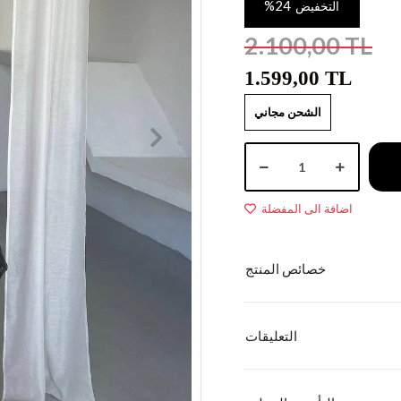
%24
التخفيض
2.100,00 TL
1.599,00 TL
الشحن مجاني
اضافة الى المفضلة
خصائص المنتج
التعليقات