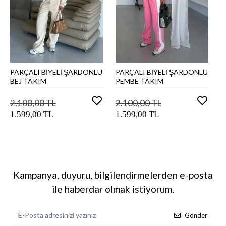
PARÇALI BİYELİ ŞARDONLU
PARÇALI BİYELİ ŞARDONLU
Sepete Ekle
Sepete Ekle
BEJ TAKIM
PEMBE TAKIM
2.100,00 TL
2.100,00 TL
1.599,00 TL
1.599,00 TL
Kampanya, duyuru, bilgilendirmelerden e-posta
ile haberdar olmak istiyorum.
Gönder