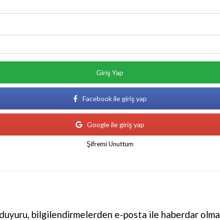
Giriş Yap
Facebook ile giriş yap
Google ile giriş yap
Şifremi Unuttum
uyuru, bilgilendirmelerden e-posta ile haberdar olma