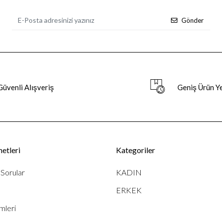
Gönder
Güvenli Alışveriş
Geniş Ürün Y
etleri
Kategoriler
 Sorular
KADIN
ERKEK
mleri