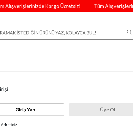
Alışverişlerinizde Kargo Ücretsiz!
Tüm Alışverişlerini
rişi
Giriş Yap
Üye Ol
 Adresiniz