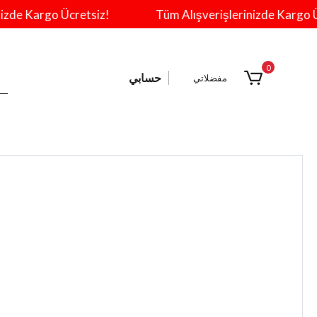
e Kargo Ücretsiz!
Tüm Alışverişlerinizde Kargo Ücre
0
حسابي
مفضلاتي