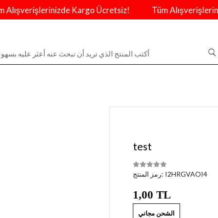
şverişlerinizde Kargo Ücretsiz!
Tüm Alışverişlerinizd
test
I2HRGVAOI4
رمز المنتج:
1,00 TL
الشحن مجاني