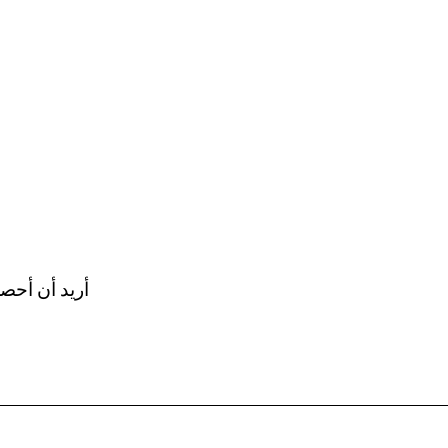
أريد أن أحص